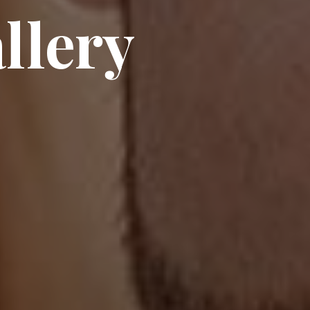
llery