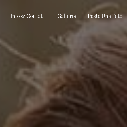
Info & Contatti
Galleria
Posta Una Foto!