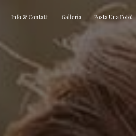
Info & Contatti
Galleria
Posta Una Foto!