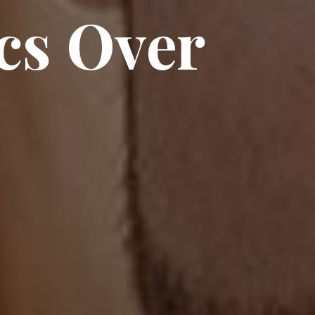
cs Over