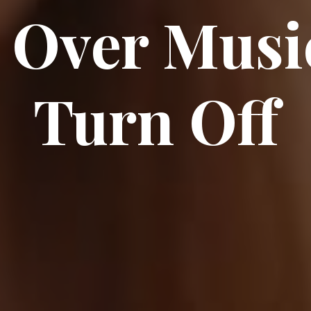
 Over Musi
Turn Off