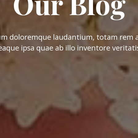
Our Blog
um doloremque laudantium, totam rem 
eaque ipsa quae ab illo inventore veritati