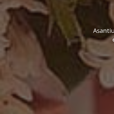
Asanti